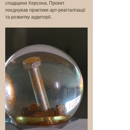
спадщини Херсона. Проект 
поєднував практики арт-ревіталізації 
та розвитку аудиторії.