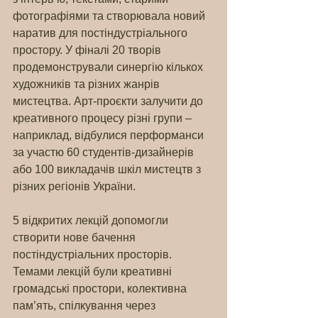
фотографіями та створювала новий 
наратив для постіндустріального 
простору. У фіналі 20 творів 
продемонстрували синергію кількох 
художників та різних жанрів 
мистецтва. Арт-проєкти залучити до 
креативного процесу різні групи – 
наприклад, відбулися перформанси 
за участю 60 студентів-дизайнерів 
або 100 викладачів шкіл мистецтв з 
різних регіонів України.
5 відкритих лекцій допомогли 
створити нове бачення 
постіндустріальних просторів. 
Темами лекцій були креативні 
громадські простори, колективна 
пам’ять, спілкування через 