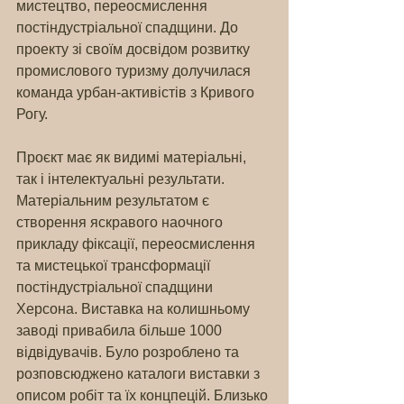
мистецтво, переосмислення 
постіндустріальної спадщини. До 
проекту зі своїм досвідом розвитку 
промислового туризму долучилася 
команда урбан-активістів з Кривого 
Рогу.
Проєкт має як видимі матеріальні, 
так і інтелектуальні результати. 
Матеріальним результатом є 
створення яскравого наочного 
прикладу фіксації, переосмислення 
та мистецької трансформації 
постіндустріальної спадщини 
Херсона. Виставка на колишньому 
заводі привабила більше 1000 
відвідувачів. Було розроблено та 
розповсюджено каталоги виставки з 
описом робіт та їх концпецій. Близько 