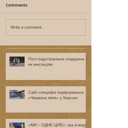
Comments
Write a comment...
Пост-індустріальна спадщина
як мистецтво
Сайт-специфік перформанси
«Червона лінія» у Херсоні
«МИ – ОДНЕ ЦІЛЕ»: гра в моду і