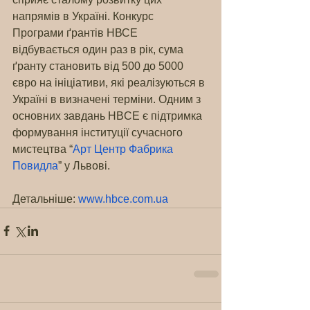
напрямів в Україні. Конкурс 
Програми ґрантів НВСЕ 
відбувається один раз в рік, сума 
ґранту становить від 500 до 5000 
євро на ініціативи, які реалізуються в 
Україні в визначені терміни. Одним з 
основних завдань HBCE є підтримка 
формування інституції сучасного 
мистецтва “
Арт Центр Фабрика 
Повидла
” у Львові. 
Детальніше: 
www.hbce.com.ua