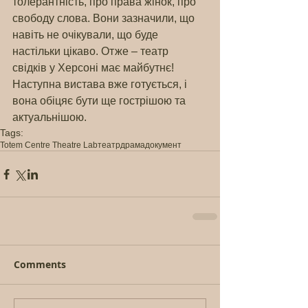
толерантність, про права жінок, про 
свободу слова. Вони зазначили, що 
навіть не очікували, що буде 
настільки цікаво. Отже – театр 
свідків у Херсоні має майбутнє! 
Наступна вистава вже готується, і 
вона обіцяє бути ще гострішою та 
актуальнішою.
Tags:
Totem Centre Theatre Lab
театр
драма
документ
Comments