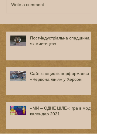
Write a comment...
Пост-індустріальна спадщина
як мистецтво
Сайт-специфік перформанси
«Червона лінія» у Херсоні
«МИ – ОДНЕ ЦІЛЕ»: гра в моду і
календар 2021