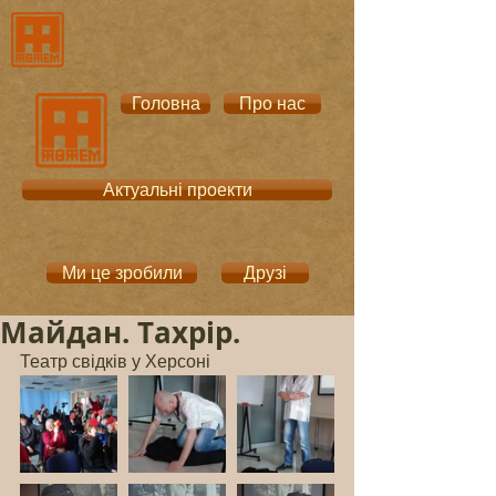
Головна
Про нас
Актуальні проекти
Ми це зробили
Друзі
Майдан. Тахрір.
Театр свідків у Херсоні