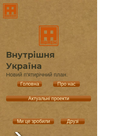
Внутрішня
Україна
Новий п'ятирічний план.
Головна
Про нас
Актуальні проекти
Ми це зробили
Друзі