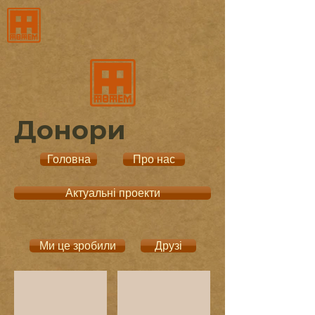
Донори
Головна
Про нас
Актуальні проекти
Ми це зробили
Друзі
Посольство Королівства
Harold Binder