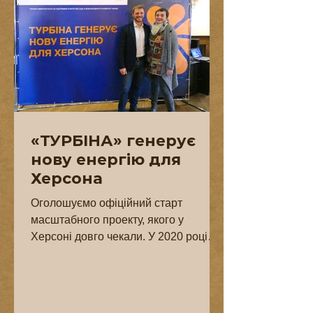
«ТУРБІНА» генерує
нову енергію для
Херсона
Оголошуємо офіційний старт
масштабного проекту, якого у
Херсоні довго чекали. У 2020 році
відкриє двері креативний простір
«ТУРБІНА». Це...