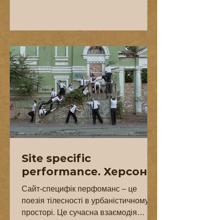
Site specific
performance. Херсон
Сайт-специфік перфоманс – це
поезія тілесності в урбаністичному
просторі. Це сучасна взаємодія