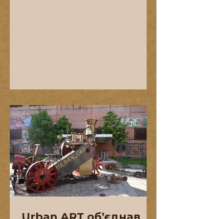
людини та міста. Мистецтво,
частиною якого...
Urban ART об’єднав