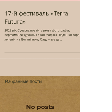
17-й фестиваль «Terra
Futura»
2018 рік. Сучасна поезія, зіркова фотографія,
перфоманси художників-каліграфів з Південної Кореї,
хепенінги у Ботанічному Саду – все це...
Избранные посты