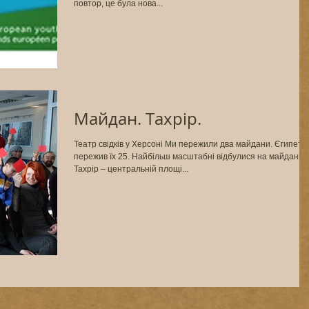
повтор, це була нова...
Майдан. Тахрір.
Театр свідків у Херсоні Ми пережили два майдани. Єгипет
пережив їх 25. Найбільш масштабні відбулися на майдані
Тахрір – центральній площі...