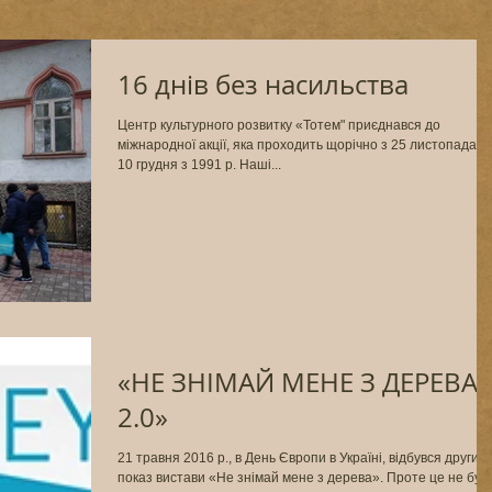
16 днів без насильства
Центр культурного розвитку «Тотем" приєднався до
міжнародної акції, яка проходить щорічно з 25 листопада п
10 грудня з 1991 р. Наші...
«НЕ ЗНІМАЙ МЕНЕ З ДЕРЕВА
2.0»
21 травня 2016 р., в День Європи в Україні, відбувся другий
показ вистави «Не знімай мене з дерева». Проте це не був