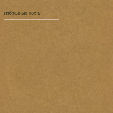
Избранные посты
о