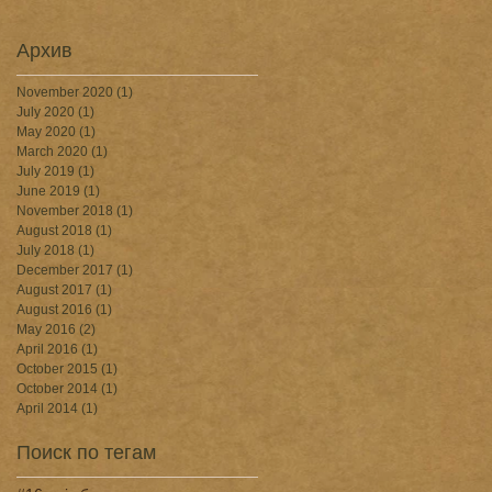
Архив
November 2020
(1)
1 post
July 2020
(1)
1 post
May 2020
(1)
1 post
March 2020
(1)
1 post
July 2019
(1)
1 post
June 2019
(1)
1 post
November 2018
(1)
1 post
August 2018
(1)
1 post
July 2018
(1)
1 post
December 2017
(1)
1 post
August 2017
(1)
1 post
August 2016
(1)
1 post
May 2016
(2)
2 posts
April 2016
(1)
1 post
October 2015
(1)
1 post
October 2014
(1)
1 post
April 2014
(1)
1 post
Поиск по тегам