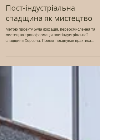
Пост-індустріальна
спадщина як мистецтво
Метою проекту була фіксація, переосмислення та
мистецька трансформація постіндустріальної
спадщини Херсона. Проект поєднував практики...