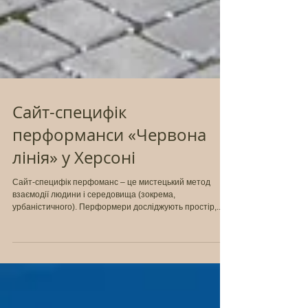
Сайт-специфік
перформанси «Червона
лінія» у Херсоні
Сайт-специфік перфоманс – це мистецький метод
взаємодії людини і середовища (зокрема,
урбаністичного). Перформери досліджують простір,...