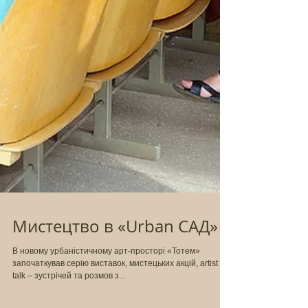
Мистецтво в «Urban САД»
В новому урбаністичному арт-просторі «Тотем»
започаткував серію виставок, мистецьких акцій, artist
talk – зустрічей та розмов з...